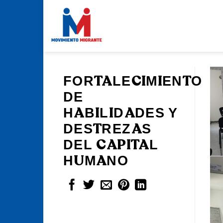
Skip
to
content
FORTALECIMIENTO
DE
HABILIDADES Y
DESTREZAS
DEL CAPITAL
HUMANO