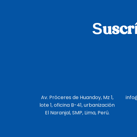
Suscrí
Av. Próceres de Huandoy, Mz 1,
info
lote 1, oficina B-41, urbanización
El Naranjal, SMP, Lima, Perú.