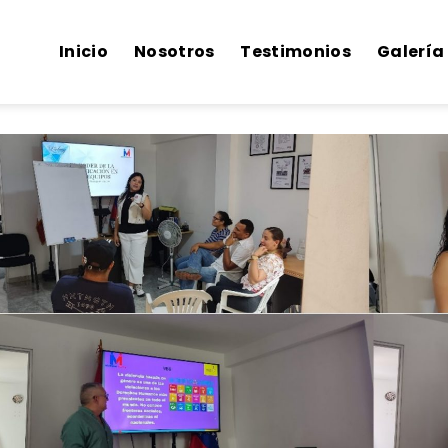
Inicio
Nosotros
Testimonios
Galería