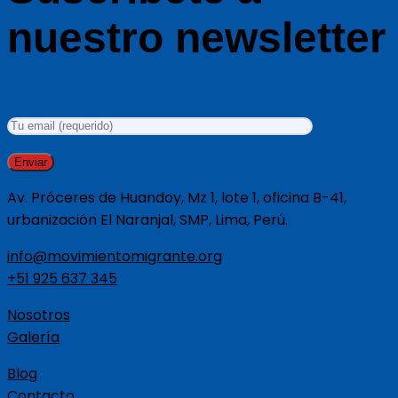
nuestro newsletter
Av. Próceres de Huandoy, Mz 1, lote 1, oficina B-41,
urbanización El Naranjal, SMP, Lima, Perú.
info@movimientomigrante.org
+51 925 637 345
Nosotros
Galería
Blog
Contacto